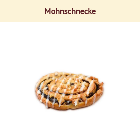
Mohnschnecke
Zum Hauptinhalt springen