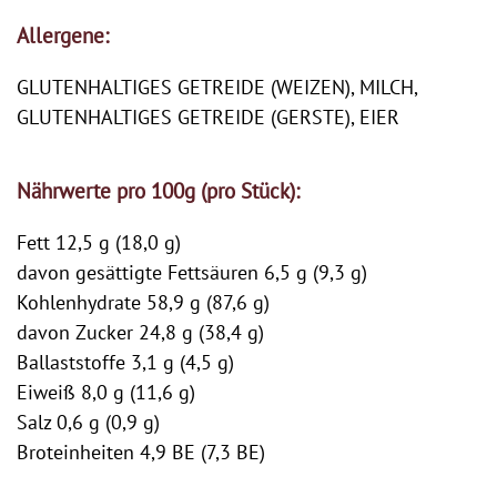
Allergene:
GLUTENHALTIGES GETREIDE (WEIZEN), MILCH,
GLUTENHALTIGES GETREIDE (GERSTE), EIER
Nährwerte pro 100g (pro Stück):
Fett 12,5 g (18,0 g)
davon gesättigte Fettsäuren 6,5 g (9,3 g)
Kohlenhydrate 58,9 g (87,6 g)
davon Zucker 24,8 g (38,4 g)
Ballaststoffe 3,1 g (4,5 g)
Eiweiß 8,0 g (11,6 g)
Salz 0,6 g (0,9 g)
Broteinheiten 4,9 BE (7,3 BE)